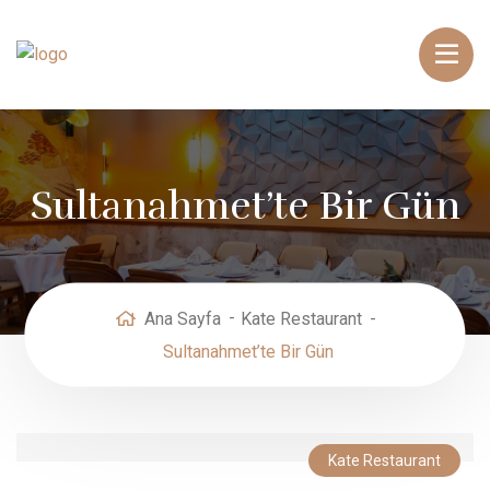
Sultanahmet’te Bir Gün
Ana Sayfa
Kate Restaurant
Sultanahmet’te Bir Gün
Kate Restaurant