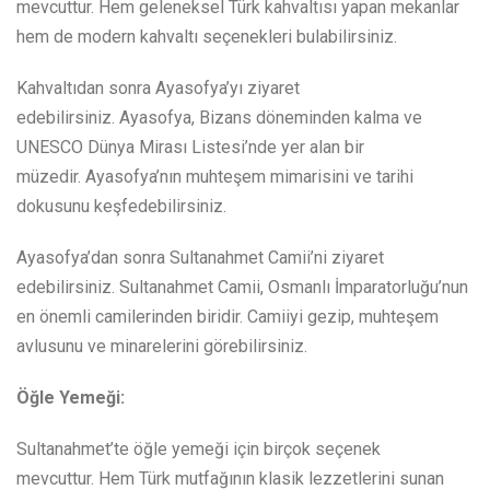
mevcuttur. Hem geleneksel Türk kahvaltısı yapan mekanlar
hem de modern kahvaltı seçenekleri bulabilirsiniz.
Kahvaltıdan sonra Ayasofya’yı ziyaret
edebilirsiniz. Ayasofya, Bizans döneminden kalma ve
UNESCO Dünya Mirası Listesi’nde yer alan bir
müzedir. Ayasofya’nın muhteşem mimarisini ve tarihi
dokusunu keşfedebilirsiniz.
Ayasofya’dan sonra Sultanahmet Camii’ni ziyaret
edebilirsiniz. Sultanahmet Camii, Osmanlı İmparatorluğu’nun
en önemli camilerinden biridir. Camiiyi gezip, muhteşem
avlusunu ve minarelerini görebilirsiniz.
Öğle Yemeği:
Sultanahmet’te öğle yemeği için birçok seçenek
mevcuttur. Hem Türk mutfağının klasik lezzetlerini sunan