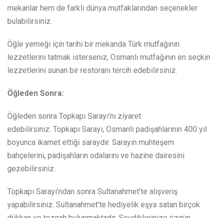
mekanlar hem de farklı dünya mutfaklarından seçenekler
bulabilirsiniz.
Öğle yemeği için tarihi bir mekanda Türk mutfağının
lezzetlerini tatmak isterseniz, Osmanlı mutfağının en seçkin
lezzetlerini sunan bir restoranı tercih edebilirsiniz.
Öğleden Sonra:
Öğleden sonra Topkapı Sarayı’nı ziyaret
edebilirsiniz. Topkapı Sarayı, Osmanlı padişahlarının 400 yıl
boyunca ikamet ettiği saraydır. Sarayın muhteşem
bahçelerini, padişahların odalarını ve hazine dairesini
gezebilirsiniz.
Topkapı Sarayı’ndan sonra Sultanahmet’te alışveriş
yapabilirsiniz. Sultanahmet’te hediyelik eşya satan birçok
dükkan ve tezgah bulunmaktadır. Sevdiklerinize özgün