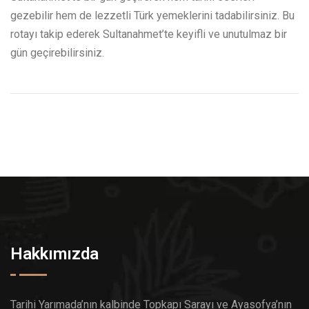
gezebilir hem de lezzetli Türk yemeklerini tadabilirsiniz. Bu
rotayı takip ederek Sultanahmet’te keyifli ve unutulmaz bir
gün geçirebilirsiniz.
Hakkımızda
Tarihi Yarımada’nın kalbinde Topkapı Sarayı ve Ayasofya’nın