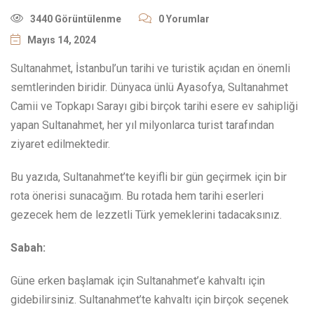
3440 Görüntülenme
0 Yorumlar
Mayıs 14, 2024
Sultanahmet, İstanbul’un tarihi ve turistik açıdan en önemli
semtlerinden biridir. Dünyaca ünlü Ayasofya, Sultanahmet
Camii ve Topkapı Sarayı gibi birçok tarihi esere ev sahipliği
yapan Sultanahmet, her yıl milyonlarca turist tarafından
ziyaret edilmektedir.
Bu yazıda, Sultanahmet’te keyifli bir gün geçirmek için bir
rota önerisi sunacağım. Bu rotada hem tarihi eserleri
gezecek hem de lezzetli Türk yemeklerini tadacaksınız.
Sabah:
Güne erken başlamak için Sultanahmet’e kahvaltı için
gidebilirsiniz. Sultanahmet’te kahvaltı için birçok seçenek